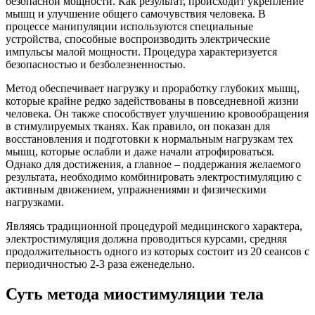
безопасной мощности. Как результат, происходит укрепление
мышц и улучшение общего самочувствия человека. В
процессе манипуляции используются специальные
устройства, способные воспроизводить электрические
импульсы малой мощности. Процедура характеризуется
безопасностью и безболезненностью.
Метод обеспечивает нагрузку и проработку глубоких мышц,
которые крайне редко задействованы в повседневной жизни
человека. Он также способствует улучшению кровообращения
в стимулируемых тканях. Как правило, он показан для
восстановления и подготовки к нормальным нагрузкам тех
мышц, которые ослабли и даже начали атрофироваться.
Однако для достижения, а главное – поддержания желаемого
результата, необходимо комбинировать электростимуляцию с
активным движением, упражнениями и физическими
нагрузками.
Являясь традиционной процедурой медицинского характера,
электростимуляция должна проводиться курсами, средняя
продолжительность одного из которых состоит из 20 сеансов с
периодичностью 2-3 раза еженедельно.
Суть метода миостимуляции тела