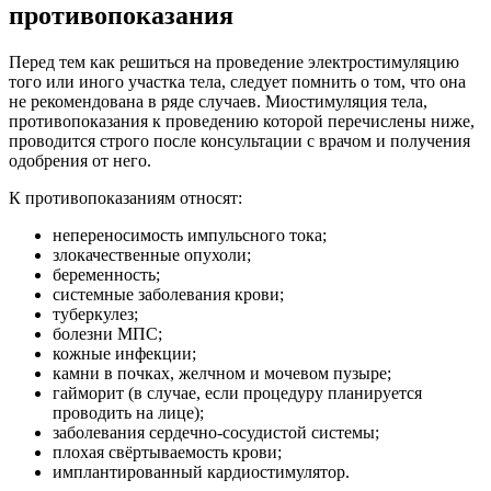
противопоказания
Перед тем как решиться на проведение электростимуляцию
того или иного участка тела, следует помнить о том, что она
не рекомендована в ряде случаев. Миостимуляция тела,
противопоказания к проведению которой перечислены ниже,
проводится строго после консультации с врачом и получения
одобрения от него.
К противопоказаниям относят:
непереносимость импульсного тока;
злокачественные опухоли;
беременность;
системные заболевания крови;
туберкулез;
болезни МПС;
кожные инфекции;
камни в почках, желчном и мочевом пузыре;
гайморит (в случае, если процедуру планируется
проводить на лице);
заболевания сердечно-сосудистой системы;
плохая свёртываемость крови;
имплантированный кардиостимулятор.