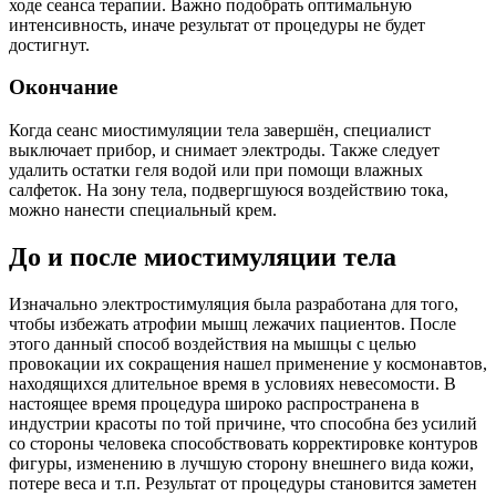
ходе сеанса терапии. Важно подобрать оптимальную
интенсивность, иначе результат от процедуры не будет
достигнут.
Окончание
Когда сеанс миостимуляции тела завершён, специалист
выключает прибор, и снимает электроды. Также следует
удалить остатки геля водой или при помощи влажных
салфеток. На зону тела, подвергшуюся воздействию тока,
можно нанести специальный крем.
До и после миостимуляции тела
Изначально электростимуляция была разработана для того,
чтобы избежать атрофии мышц лежачих пациентов. После
этого данный способ воздействия на мышцы с целью
провокации их сокращения нашел применение у космонавтов,
находящихся длительное время в условиях невесомости. В
настоящее время процедура широко распространена в
индустрии красоты по той причине, что способна без усилий
со стороны человека способствовать корректировке контуров
фигуры, изменению в лучшую сторону внешнего вида кожи,
потере веса и т.п. Результат от процедуры становится заметен