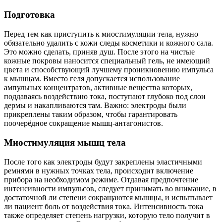
Подготовка
Перед тем как приступить к миостимуляции тела, нужно
обязательно удалить с кожи следы косметики и кожного сала.
Это можно сделать, приняв душ. После этого на чистые
кожные покровы наносится специальный гель, не имеющий
цвета и способствующий лучшему проникновению импульса
к мышцам. Вместо геля допускается использование
ампульных концентратов, активные вещества которых,
поддаваясь воздействию тока, поступают глубоко под слои
дермы и накапливаются там. Важно: электроды были
прикреплены таким образом, чтобы гарантировать
поочерёдное сокращение мышц-антагонистов.
Миостимуляция мышц тела
После того как электроды будут закреплены эластичными
ремнями в нужных точках тела, происходит включение
прибора на необходимом режиме. Отдавая предпочтение
интенсивности импульсов, следует принимать во внимание, в
достаточной ли степени сокращаются мышцы, и испытывает
ли пациент боль от воздействия тока. Интенсивность тока
также определяет степень нагрузки, которую тело получит в