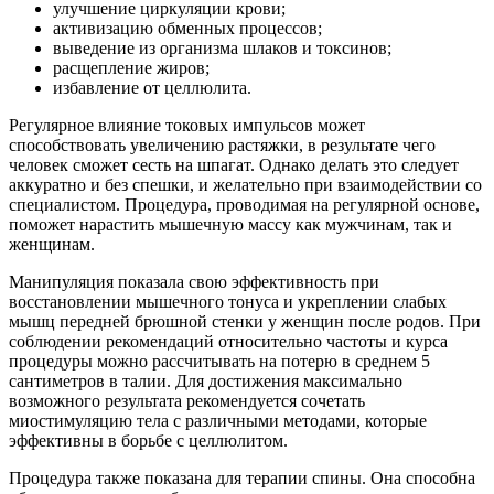
улучшение циркуляции крови;
активизацию обменных процессов;
выведение из организма шлаков и токсинов;
расщепление жиров;
избавление от целлюлита.
Регулярное влияние токовых импульсов может
способствовать увеличению растяжки, в результате чего
человек сможет сесть на шпагат. Однако делать это следует
аккуратно и без спешки, и желательно при взаимодействии со
специалистом. Процедура, проводимая на регулярной основе,
поможет нарастить мышечную массу как мужчинам, так и
женщинам.
Манипуляция показала свою эффективность при
восстановлении мышечного тонуса и укреплении слабых
мышц передней брюшной стенки у женщин после родов. При
соблюдении рекомендаций относительно частоты и курса
процедуры можно рассчитывать на потерю в среднем 5
сантиметров в талии. Для достижения максимально
возможного результата рекомендуется сочетать
миостимуляцию тела с различными методами, которые
эффективны в борьбе с целлюлитом.
Процедура также показана для терапии спины. Она способна