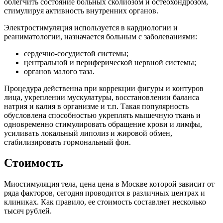
облегчить состояние больных сколиозом и остеохондрозом,
стимулируя активность внутренних органов.
Электростимуляция используется в кардиологии и
реаниматологии, назначается больным с заболеваниями:
сердечно-сосудистой системы;
центральной и периферической нервной системы;
органов малого таза.
Процедура действенна при коррекции фигуры и контуров
лица, укреплении мускулатуры, восстановлении баланса
натрия и калия в организме и т.п. Такая популярность
обусловлена способностью укреплять мышечную ткань и
одновременно стимулировать обращение крови и лимфы,
усиливать локальный липолиз и жировой обмен,
стабилизировать гормональный фон.
Стоимость
Миостимуляция тела, цена цена в Москве которой зависит от
ряда факторов, сегодня проводится в различных центрах и
клиниках. Как правило, ее стоимость составляет несколько
тысяч рублей.