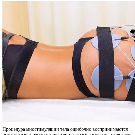
Процедура миостимуляции тела ошибочно воспринимаются
некоторыми людьми в качестве так называемого «фитнеса для