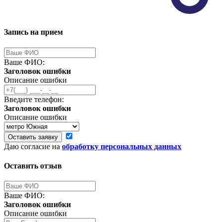
Запись на прием
Ваше ФИО:
Заголовок ошибки
Описание ошибки
Введите телефон:
Заголовок ошибки
Описание ошибки
Оставить заявку
Даю согласие на
обработку персональных данных
Оставить отзыв
Ваше ФИО:
Заголовок ошибки
Описание ошибки