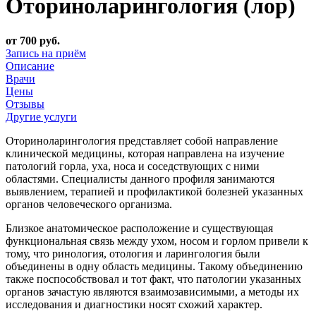
Оториноларингология (лор)
от 700 руб.
Запись на приём
Описание
Врачи
Цены
Отзывы
Другие услуги
Оториноларингология представляет собой направление
клинической медицины, которая направлена на изучение
патологий горла, уха, носа и соседствующих с ними
областями. Специалисты данного профиля занимаются
выявлением, терапией и профилактикой болезней указанных
органов человеческого организма.
Близкое анатомическое расположение и существующая
функциональная связь между ухом, носом и горлом привели к
тому, что ринология, отология и ларингология были
объединены в одну область медицины. Такому объединению
также поспособствовал и тот факт, что патологии указанных
органов зачастую являются взаимозависимыми, а методы их
исследования и диагностики носят схожий характер.