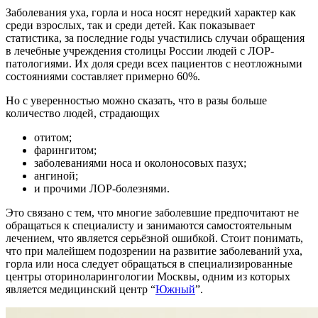
Заболевания уха, горла и носа носят нередкий характер как
среди взрослых, так и среди детей. Как показывает
статистика, за последние годы участились случаи обращения
в лечебные учреждения столицы России людей с ЛОР-
патологиями. Их доля среди всех пациентов с неотложными
состояниями составляет примерно 60%.
Но с уверенностью можно сказать, что в разы больше
количество людей, страдающих
отитом;
фарингитом;
заболеваниями носа и околоносовых пазух;
ангиной;
и прочими ЛОР-болезнями.
Это связано с тем, что многие заболевшие предпочитают не
обращаться к специалисту и занимаются самостоятельным
лечением, что является серьёзной ошибкой. Стоит понимать,
что при малейшем подозрении на развитие заболеваний уха,
горла или носа следует обращаться в специализированные
центры оториноларингологии Москвы, одним из которых
является медицинский центр “
Южный
”.