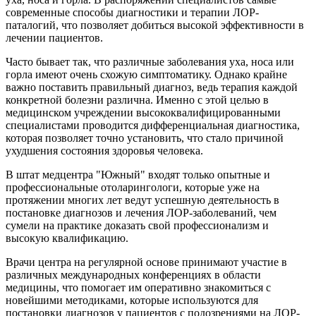
современные способы диагностики и терапии ЛОР-
паталогий, что позволяет добиться высокой эффективности в
лечении пациентов.
Часто бывает так, что различные заболевания уха, носа или
горла имеют очень схожую симптоматику. Однако крайне
важно поставить правильный диагноз, ведь терапия каждой
конкретной болезни различна. Именно с этой целью в
медицинском учреждении высококвалифицированными
специалистами проводится дифференциальная диагностика,
которая позволяет точно установить, что стало причиной
ухудшения состояния здоровья человека.
В штат медцентра "Южный" входят только опытные и
профессиональные отоларингологи, которые уже на
протяжении многих лет ведут успешную деятельность в
постановке диагнозов и лечения ЛОР-заболеваний, чем
сумели на практике доказать свой профессионализм и
высокую квалификацию.
Врачи центра на регулярной основе принимают участие в
различных международных конференциях в области
медицины, что помогает им оперативно знакомиться с
новейшими методиками, которые используются для
постановки диагнозов у пациентов с подозрениями на ЛОР-