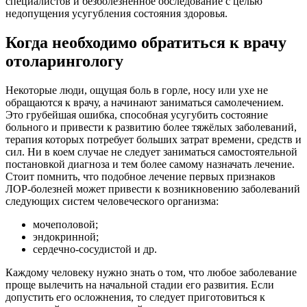
специалистов и безболезненное обследование с целью
недопущения усугубления состояния здоровья.
Когда необходимо обратиться к врачу
отоларингологу
Некоторые люди, ощущая боль в горле, носу или ухе не
обращаются к врачу, а начинают заниматься самолечением.
Это грубейшая ошибка, способная усугубить состояние
больного и привести к развитию более тяжёлых заболеваний,
терапия которых потребует больших затрат времени, средств и
сил. Ни в коем случае не следует заниматься самостоятельной
постановкой диагноза и тем более самому назначать лечение.
Стоит помнить, что подобное лечение первых признаков
ЛОР-болезней может привести к возникновению заболеваний
следующих систем человеческого организма:
мочеполовой;
эндокринной;
сердечно-сосудистой и др.
Каждому человеку нужно знать о том, что любое заболевание
проще вылечить на начальной стадии его развития. Если
допустить его осложнения, то следует приготовиться к