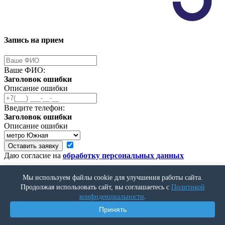
Запись на прием
Ваше ФИО:
Заголовок ошибки
Описание ошибки
Введите телефон:
Заголовок ошибки
Описание ошибки
Оставить заявку
Даю согласие на
обработку персональных данных
Оставить отзыв
Мы используем файлы cookie для улучшения работы сайта.
Продолжая использовать сайт, вы соглашаетесь с
Политикой
конфиденциальности
.
Ваше ФИО:
Принять
Заголовок ошибки
Описание ошибки