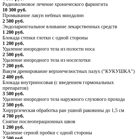
Радиоволновое лечение хронического фарингита
10 300 руб.
Промывание лакун небных миндалин
2 500 руб.
Эндоларингеальное вливание лекарственных средств
1 200 руб.
Блокада стенки глотки с одной стороны
1 200 руб.
Удаление инородного тела из полости носа
2 500 руб.
Удаление инородного тела из носоглотки
7 200 руб.
Вакум дренирование верхнечелюстных пазух ("КУКУШКА")
2 400 руб.
Блокада внутриносовая (с введением гормональных
препаратов)
3 500 руб.
Удаление инородного тела наружного слухового прохода
2 500 руб.
Хирургическая обработка ран ушной раковины до 1,5 см
4 700 руб.
Снятие послеоперационных швов
1 200 руб.
Удаление серной пробки с одной стороны
2 500 руб.