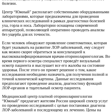
болезни.
Центр “Южный" располагает собственными оборудованными
лабораториями, которые предназначены для проведения
клинических исследований в рамках диагностики болезней
уха, горла и носа. Лаборатории оснащены современной
аппаратурой, позволяющей оперативно проводить анализы
без ущерба для их точности.
Если человек обнаружит проявление симптоматики, которая
будет указывать на развитие ЛОР-заболеваний, ему следует
как можно скорее обратиться за консультацией к
высококвалифицированным врачам-оториноларингологам. Во
время первого осмотра специалист проведёт визуальный
осмотр пациента и выслушает все его жалобы на состояние
здоровья. После этого он примет решение о том, какие
исследования необходимо назначить для получения полной и
точной клинической картины. Данные исследования
предполагают проведение анализа, диагностику функций
ЛОР-органов и тщательный осмотр пациента.
Медицинский центр платной оториноларингологии
“Южный" предлагает жителям России широкий спектр услуг
по проведению исследований с целью постановки диагноза
ЛОР-заболеваний и последующему их лечению. Цены на