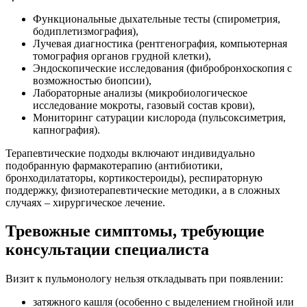
Функциональные дыхательные тесты (спирометрия,
бодиплетизмография),
Лучевая диагностика (рентгенография, компьютерная
томография органов грудной клетки),
Эндоскопические исследования (фибробронхоскопия с
возможностью биопсии),
Лабораторные анализы (микробиологическое
исследование мокроты, газовый состав крови),
Мониторинг сатурации кислорода (пульсоксиметрия,
капнография).
Терапевтические подходы включают индивидуально
подобранную фармакотерапию (антибиотики,
бронходилататоры, кортикостероиды), респираторную
поддержку, физиотерапевтические методики, а в сложных
случаях – хирургическое лечение.
Тревожные симптомы, требующие
консультации специалиста
Визит к пульмонологу нельзя откладывать при появлении:
затяжного кашля (особенно с выделением гнойной или