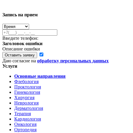
Запись на прием
Введите телефон:
Заголовок ошибки
Описание ошибки
Оставить заявку
Даю согласие на
обработку персональных данных
Услуги
Основные направления
Флебология
Проктология
Гинекология
Хирургия
Неврология
Дерматология
Терапия
Кардиология
Онкология
Ортопедия