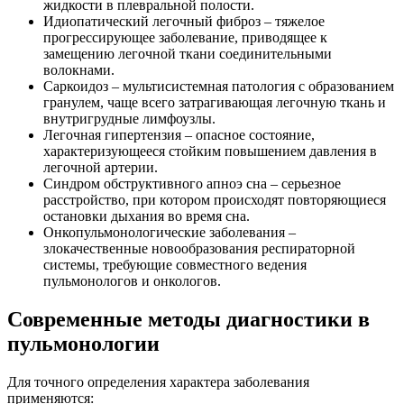
жидкости в плевральной полости.
Идиопатический легочный фиброз – тяжелое
прогрессирующее заболевание, приводящее к
замещению легочной ткани соединительными
волокнами.
Саркоидоз – мультисистемная патология с образованием
гранулем, чаще всего затрагивающая легочную ткань и
внутригрудные лимфоузлы.
Легочная гипертензия – опасное состояние,
характеризующееся стойким повышением давления в
легочной артерии.
Синдром обструктивного апноэ сна – серьезное
расстройство, при котором происходят повторяющиеся
остановки дыхания во время сна.
Онкопульмонологические заболевания –
злокачественные новообразования респираторной
системы, требующие совместного ведения
пульмонологов и онкологов.
Современные методы диагностики в
пульмонологии
Для точного определения характера заболевания
применяются: