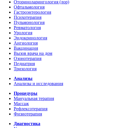
Оториноларингология (лор)
Офтальмология
Гастроэнтерология
Психотерапия
Пульмонология
Ревматология
Урология
Эндокринология
Ангиология
Вакцинация
Вызов врача на дом
Озонотерапия
Педиатрия
Трихология
Анализы
Анализы и исследования
Процедуры
Мануальная терапия
Массаж
Рефлексотерапия
Физиотерапия
Диагностика