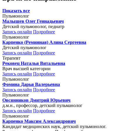
Показать все
Пульмонолог
Малышев Олег Геннадьевич
Детский пульмонолог, педиатр
Запись онлайн
Подробнее
Пульмонолог
Карпенко (Реминная) Алина Сергеевна
Детский пульмонолог
Запись онлайн
Подробнее
Терапевт
Рековец Наталья Витальевна
Врач высшей категории
Запись онлайн
Подробнее
Пульмонолог
Фомина Дарья Валерьевна
Запись онлайн
Подробнее
Пульмонолог
Овсянников Дмитрий Юрьевич
д.м.н., профессор, детский пульманолог
Запись онлайн
Подробнее
Пульмонолог
Карпенко Максим Александрович
Кандидат медицинских наук, детский пульмонолог.