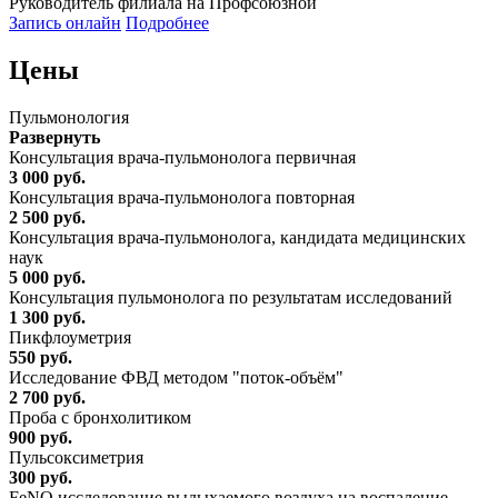
Руководитель филиала на Профсоюзной
Запись онлайн
Подробнее
Цены
Пульмонология
Развернуть
Консультация врача-пульмонолога первичная
3 000 руб.
Консультация врача-пульмонолога повторная
2 500 руб.
Консультация врача-пульмонолога, кандидата медицинских
наук
5 000 руб.
Консультация пульмонолога по результатам исследований
1 300 руб.
Пикфлоуметрия
550 руб.
Исследование ФВД методом "поток-объём"
2 700 руб.
Проба с бронхолитиком
900 руб.
Пульсоксиметрия
300 руб.
FeNO исследование выдыхаемого воздуха на воспаление