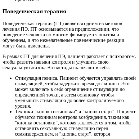
Поведенческая терапия
Поведенческая терапия (ПТ) является одним из методов
лечения ПЭ. ПТ основывается на предположении, что
поведение человека во многом формируется опытом и
обучением, и что нежелательные поведенческие реакции
могут быть изменены.
В рамках ПТ для лечения ПЭ, пациент работает с психологом,
чтобы развить навыки контроля и улучшить свою
сексуальную жизнь. Эти методы включают в себя:
Стимуляция пениса. Пациент обучается управлять своей
стимуляцией, чтобы задержать время до финиша. Это
может включать в себя ограничение стимуляции до
определенной точки, а затем остановку, чтобы
уменьшить стимуляцию до более контролируемого
уровня.
Техники "кнопка остановки" и "кнопка старт". Пациент
обучается техникам контроля возбуждения, таким как
"кнопка остановки", которая заключается в том, чтобы
остановить сексуальную стимуляцию перед
семяизвержением, и "кнопка старт", которая