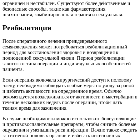
ограничен и нестабилен. Существуют более действенные и
безопасные способы, такие как фармакотерапия,
психотерапия, комбинированная терапия и сексуальная.
Реабилитация
После оперативного лечения преждевременного
семяизвержения может потребоваться реабилитационный
период для восстановления здоровья и возвращения к
полноценной сексуальной жизни. Период реабилитации
зависит от типа операции и индивидуальных особенностей
пациента.
Если операция включала хирургический доступ к половому
члену, необходимо соблюдать особые меры по уходу за раной
и избегать активности на определенное время. Обычно
рекомендуется воздерживаться от активности и мастурбации в
течение нескольких недель после операции, чтобы дать
тканям время для заживления.
В случае необходимости можно использовать болеутоляющие
и противовоспалительные препараты, чтобы снизить болевые
ощущения и уменьшить риск инфекции. Важно также следить
за гигиеной половых органов и избегать интенсивных