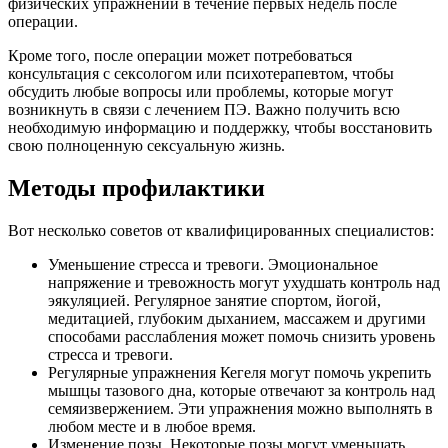
физических упражнений в течение первых недель после
операции.
Кроме того, после операции может потребоваться
консультация с сексологом или психотерапевтом, чтобы
обсудить любые вопросы или проблемы, которые могут
возникнуть в связи с лечением ПЭ. Важно получить всю
необходимую информацию и поддержку, чтобы восстановить
свою полноценную сексуальную жизнь.
Методы профилактики
Вот несколько советов от квалифицированных специалистов:
Уменьшение стресса и тревоги. Эмоциональное
напряжение и тревожность могут ухудшать контроль над
эякуляцией. Регулярное занятие спортом, йогой,
медитацией, глубоким дыханием, массажем и другими
способами расслабления может помочь снизить уровень
стресса и тревоги.
Регулярные упражнения Кегеля могут помочь укрепить
мышцы тазового дна, которые отвечают за контроль над
семяизвержением. Эти упражнения можно выполнять в
любом месте и в любое время.
Изменение позы. Некоторые позы могут уменьшать