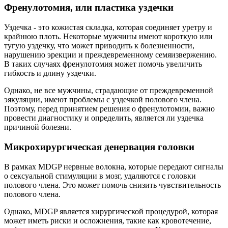
Френулотомия, или пластика уздечки
Уздечка - это кожистая складка, которая соединяет уретру и
крайнюю плоть. Некоторые мужчины имеют короткую или
тугую уздечку, что может приводить к болезненности,
нарушению эрекции и преждевременному семяизвержению.
В таких случаях френулотомия может помочь увеличить
гибкость и длину уздечки.
Однако, не все мужчины, страдающие от преждевременной
эякуляции, имеют проблемы с уздечкой полового члена.
Поэтому, перед принятием решения о френулотомии, важно
провести диагностику и определить, является ли уздечка
причиной болезни.
Микрохирургическая денервация головки
В рамках MDGP нервные волокна, которые передают сигналы
о сексуальной стимуляции в мозг, удаляются с головки
полового члена. Это может помочь снизить чувствительность
полового члена.
Однако, MDGP является хирургической процедурой, которая
может иметь риски и осложнения, такие как кровотечение,