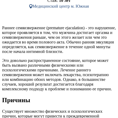
Стаж:
10 лет
Медицинский центр м. Южная
Раннее семяизвержение (premature ejaculation) - это нарушение,
которое проявляется в том, что мужчина достигает оргазма и
семяизвержения раньше, чем он этого желает или чем это
ожидается во время полового акта. Обычно ранняя эякуляция
определяется, как семяизвержение в течение одной минуты
после начала интимной близости.
Это довольно распространенное состояние, которое может
быть вызвано различными физическими или
психологическими причинами. Лечение раннего
семяизвержения может включать лекарства, психотерапию
или комбинацию обоих методов. Однако, в большинстве
случаев, хороший результат достигается благодаря
комплексному подходу к проблеме и пониманию ее причин.
Причины
Существует множество физических и психологических
причин, которые могут привести к преждевременной