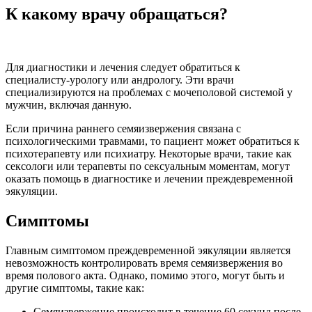
К какому врачу обращаться?
Для диагностики и лечения следует обратиться к
специалисту-урологу или андрологу. Эти врачи
специализируются на проблемах с мочеполовой системой у
мужчин, включая данную.
Если причина раннего семяизвержения связана с
психологическими травмами, то пациент может обратиться к
психотерапевту или психиатру. Некоторые врачи, такие как
сексологи или терапевты по сексуальным моментам, могут
оказать помощь в диагностике и лечении преждевременной
эякуляции.
Симптомы
Главным симптомом преждевременной эякуляции является
невозможность контролировать время семяизвержения во
время полового акта. Однако, помимо этого, могут быть и
другие симптомы, такие как:
Семяизвержение происходит в течение 60 секунд после