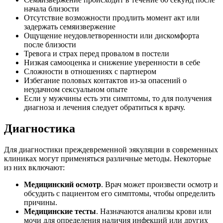
начала близости
Отсутствие возможности продлить момент акт или
задержать семяизвержение
Ощущение неудовлетворенности или дискомфорта
после близости
Тревога и страх перед провалом в постели
Низкая самооценка и снижение уверенности в себе
Сложности в отношениях с партнером
Избегание половых контактов из-за опасений о
неудачном сексуальном опыте
Если у мужчины есть эти симптомы, то для получения
диагноза и лечения следует обратиться к врачу.
Диагностика
Для диагностики преждевременной эякуляции в современных
клиниках могут применяться различные методы. Некоторые
из них включают:
Медицинский осмотр
. Врач может произвести осмотр и
обсудить с пациентом его симптомы, чтобы определить
причины.
Медицинские тесты
. Назначаются анализы крови или
мочи для определения наличия инфекций или других