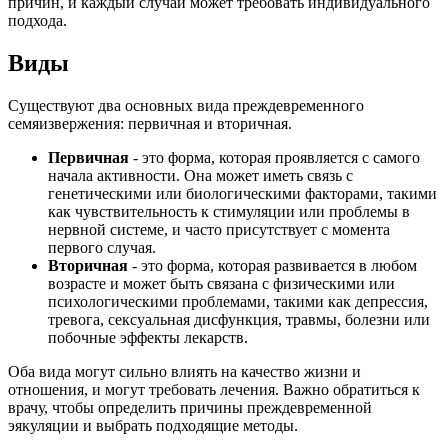
причин, и каждый случай может требовать индивидуального
подхода.
Виды
Существуют два основных вида преждевременного
семяизвержения: первичная и вторичная.
Первичная
- это форма, которая проявляется с самого
начала активности. Она может иметь связь с
генетическими или биологическими факторами, такими
как чувствительность к стимуляции или проблемы в
нервной системе, и часто присутствует с момента
первого случая.
Вторичная
- это форма, которая развивается в любом
возрасте и может быть связана с физическими или
психологическими проблемами, такими как депрессия,
тревога, сексуальная дисфункция, травмы, болезни или
побочные эффекты лекарств.
Оба вида могут сильно влиять на качество жизни и
отношения, и могут требовать лечения. Важно обратиться к
врачу, чтобы определить причины преждевременной
эякуляции и выбрать подходящие методы.