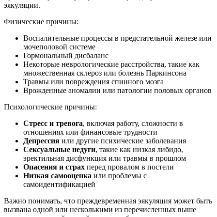
эякуляции.
Физические причины:
Воспалительные процессы в предстательной железе или
мочеполовой системе
Гормональный дисбаланс
Некоторые неврологические расстройства, такие как
множественная склероз или болезнь Паркинсона
Травмы или повреждения спинного мозга
Врожденные аномалии или патологии половых органов
Психологические причины:
Стресс и тревога
, включая работу, сложности в
отношениях или финансовые трудности
Депрессия
или другие психические заболевания
Сексуальные недуги
, такие как низкая либидо,
эректильная дисфункция или травмы в прошлом
Опасения и страх
перед провалом в постели
Низкая самооценка
или проблемы с
самоидентификацией
Важно понимать, что преждевременная эякуляция может быть
вызвана одной или несколькими из перечисленных выше