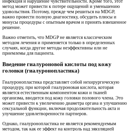
инфекция и нарушение чувствительности. Кроме того, этот
метод может привести к потере ощущений и уменьшению
удовольствия. Поэтому, прежде чем решиться на MDGP,
важно провести полную диагностику, обсудить плюсы и
минусы процедуры с опытным врачом и принять взвешенное
решение.
Важно отметить, что MDGP не является классическим
методом лечения и применяется только в определенных
случаях, когда другие методы неэффективны или не
приемлемы для пациента.
Введение гиалуроновой кислоты под кожу
головки (гиалуронопластика)
Гиалуронопластика представляет собой нехирургическую
процедуру, при которой гиалуроновая кислота, которая
является естественным компонентом кожи и тканей
организма, вводится под кожу головки полового члена. Это
может привести к увеличению диаметра органа и улучшению
сексуальной функции, включая продолжительность акта и
улучшение удовлетворенности партнеров.
Однако, гиалуронопластика не является рекомендуемым
методом, так как ее эффект на контроль над эякуляцией