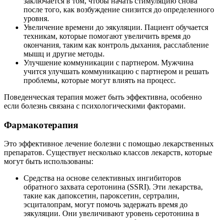
заключается в том, чтобы начать стимуляцию снова
после того, как возбуждение снизится до определенного
уровня.
Увеличение времени до эякуляции. Пациент обучается
техникам, которые помогают увеличить время до
окончания, таким как контроль дыхания, расслабление
мышц и другие методы.
Улучшение коммуникации с партнером. Мужчина
учится улучшать коммуникацию с партнером и решать
проблемы, которые могут влиять на процесс.
Поведенческая терапия может быть эффективна, особенно
если болезнь связана с психологическими факторами.
Фармакотерапия
Это эффективное лечение болезни с помощью лекарственных
препаратов. Существует несколько классов лекарств, которые
могут быть использованы:
Средства на основе селективных ингибиторов
обратного захвата серотонина (SSRI). Эти лекарства,
такие как дапоксетин, пароксетин, сертралин,
эсциталопрам, могут помочь задержать время до
эякуляции. Они увеличивают уровень серотонина в