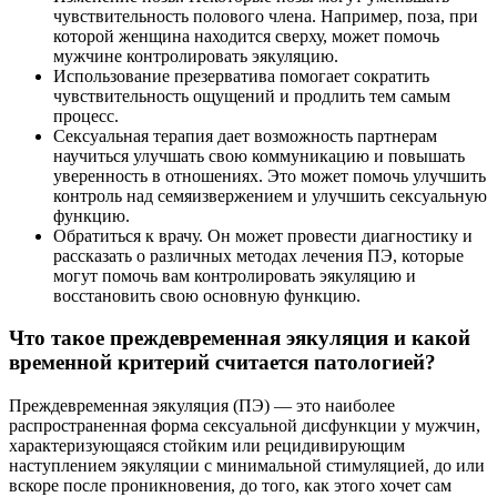
чувствительность полового члена. Например, поза, при
которой женщина находится сверху, может помочь
мужчине контролировать эякуляцию.
Использование презерватива помогает сократить
чувствительность ощущений и продлить тем самым
процесс.
Сексуальная терапия дает возможность партнерам
научиться улучшать свою коммуникацию и повышать
уверенность в отношениях. Это может помочь улучшить
контроль над семяизвержением и улучшить сексуальную
функцию.
Обратиться к врачу. Он может провести диагностику и
рассказать о различных методах лечения ПЭ, которые
могут помочь вам контролировать эякуляцию и
восстановить свою основную функцию.
Что такое преждевременная эякуляция и какой
временной критерий считается патологией?
Преждевременная эякуляция (ПЭ) — это наиболее
распространенная форма сексуальной дисфункции у мужчин,
характеризующаяся стойким или рецидивирующим
наступлением эякуляции с минимальной стимуляцией, до или
вскоре после проникновения, до того, как этого хочет сам