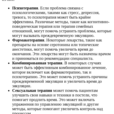
Психотерапия
. Если проблема связана с
психологическими, такими как стресс, депрессия,
тревога, то психотерапия может быть крайне
эффективна. Различные методы, такие как когнитивно-
поведенческая терапия или терапия семейных
отношений, могут помочь устранить проблемы, которые
могут вызывать преждевременную эякуляцию.
Фармакотерапия
. Некоторые лекарства, такие как
препараты на основе серотонина или топические
анестетики, могут помочь увеличить время до
окончания. Эти лекарства могут быть назначены врачом
и приниматься по рекомендации специалиста.
Комбинированная терапия
. В некоторых случаях
может быть эффективным комбинированное лечение,
которое включает как фармакотерапию, так и
психотерапию. Это может помочь устранить причины
преждевременной эякуляции и увеличить время до
эякуляции.
Сексуальная терапия
может помочь пациентам
улучшить свои навыки и техники в постели, что
помогает продлить время. Это может включать
упражнения по управлению эякуляцией и другие
методы, которые помогают увеличить контроль над
процессом.