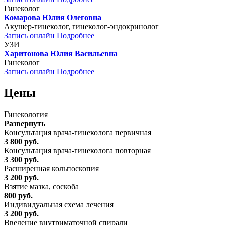
Гинеколог
Комарова Юлия Олеговна
Акушер-гинеколог, гинеколог-эндокринолог
Запись онлайн
Подробнее
УЗИ
Харитонова Юлия Васильевна
Гинеколог
Запись онлайн
Подробнее
Цены
Гинекология
Развернуть
Консультация врача-гинеколога первичная
3 800 руб.
Консультация врача-гинеколога повторная
3 300 руб.
Расширенная кольпоскопия
3 200 руб.
Взятие мазка, соскоба
800 руб.
Индивидуальная схема лечения
3 200 руб.
Введение внутриматочной спирали