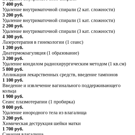
7 400 руб.
Удаление внутриматочной спирали (2 кат. сложности)
3 200 руб.
Удаление внутриматочной спирали (1 кат. сложности)
2 200 руб.
Удаление внутриматочной спирали (3 кат. сложности)
4 300 руб.
Лазеротерапия в гинекологии (1 сеанс)
1 200 руб.
Диатермокоагуляция (1 образование)
3 200 руб.
Удаление кондилом радиохирургическим методом (1 кв.см)
5 800 руб.
Апликация лекарственных средств, введение тампонов
1 100 руб.
Введение и извлечение вагинального поддерживающего
кольца
1 900 руб.
Сеанс плазмотерапии (1 пробирка)
9 000 руб.
Удаление инородного тела из влагалища
3 200 руб.
Химическая деструкция шейки матки
1 700 руб.
Санация влагалища