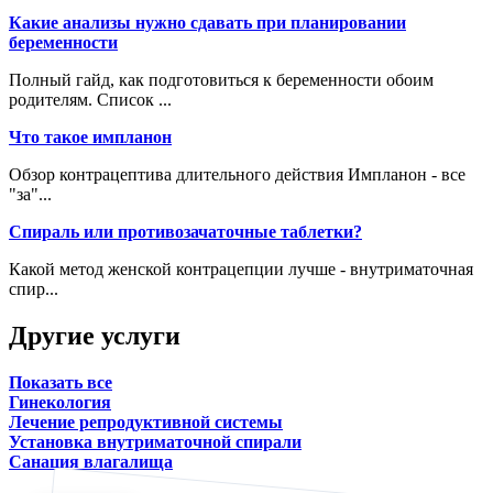
Какие анализы нужно сдавать при планировании
беременности
Полный гайд, как подготовиться к беременности обоим
родителям. Список ...
Что такое импланон
Обзор контрацептива длительного действия Импланон - все
"за"...
Спираль или противозачаточные таблетки?
Какой метод женской контрацепции лучше - внутриматочная
спир...
Другие услуги
Показать все
Гинекология
Лечение репродуктивной системы
Установка внутриматочной спирали
Санация влагалища