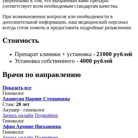
уверенными в том, что выбранный вами препарат
соответствует всем необходимым стандартам качества.
При возникновении вопросов или необходимости в
дополнительной информации, наш медицинский персонал
всегда готов помочь и предоставить подробные разъяснения.
Стоимость
Препарат клиники + установка -
21000 рублей
Установка собственного -
4000 рублей
Врачи по направлению
Показать все
Гинеколог
Аванесян Нарине Степановна
Стаж:
28 лет
Акушер - гинеколог
Запись онлайн
Подробнее
Гинеколог
Афян Армине Ишхановна
Гинеколог
Запись онлайн
Подробнее