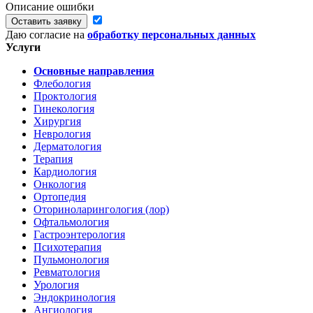
Описание ошибки
Оставить заявку
Даю согласие на
обработку персональных данных
Услуги
Основные направления
Флебология
Проктология
Гинекология
Хирургия
Неврология
Дерматология
Терапия
Кардиология
Онкология
Ортопедия
Оториноларингология (лор)
Офтальмология
Гастроэнтерология
Психотерапия
Пульмонология
Ревматология
Урология
Эндокринология
Ангиология