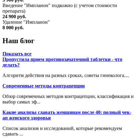
Введение "Импланон" подкожно (с учетом стоимости
препарата)
24 900 руб.
Удаление "Импланон"
8 000 руб.
Наш блог
Показать все
Пропустила прием противозачаточной таблетки - что
делать?
Алгоритм действия на разных сроках, советы гинеколога....
Современные методы контрацепции
Обзор современных методов контрацепции, классификация и
выбор самых эф...
Какие анализы сдавать женщинам после 40: полный чек-
ап женского здоровья
Список анализов и исследований, которые рекомендуем
сдавать ...