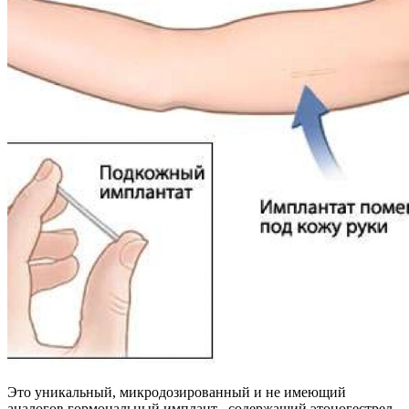
Это уникальный, микродозированный и не имеющий
аналогов гормональный имплант , содержащий этоногестрел.